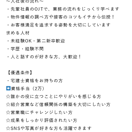
〜入社後の流れ〜
・先輩社員のOJTで、業務の流れをじっくり学べます
・物件情報の調べ方や接客のコツもイチから伝授！
・お客様満足を追求する姿勢を大切にしています
求める人材
・未経験OK・第二新卒歓迎
・学歴・経験不問
・人と話すのが好きな方、大歓迎！
【優遇条件】
・宅建士資格をお持ちの方
資格手当（2万）
☆誰かの役に立つことにやりがいを感じる方
☆紹介営業など信頼関係の構築を大切にしたい方
☆営業職にチャレンジしたい方
☆成果をしっかり評価されたい方
☆SNSや写真が好きな方も活躍できます