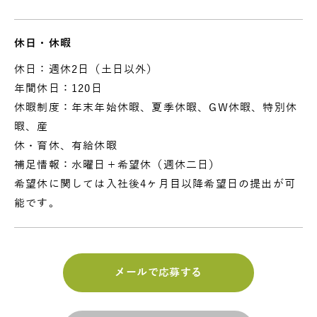
休日・休暇
休日：週休2日（土日以外）
年間休日：120日
休暇制度：年末年始休暇、夏季休暇、GW休暇、特別休
暇、産
休・育休、有給休暇
補足情報：水曜日＋希望休（週休二日）
希望休に関しては入社後4ヶ月目以降希望日の提出が可
能です。
メールで応募する