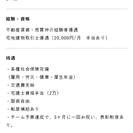
経験・資格
不動産賃貸・売買仲介経験者優遇
宅地建物取引士優遇（20,000円/月 手当あり）
待遇
・各種社会保険完備
（雇用・労災・健康・厚生年金）
・交通費支給
・宅建士資格手当（2万）
・服装自由
・転居補助あり
・チーム予算達成で、3ヶ月に一回お祝い、表彰制度あ
り。