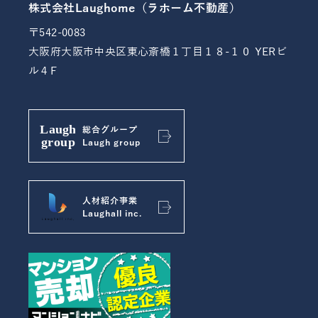
株式会社Laughome（ラホーム不動産）
〒542-0083
大阪府大阪市中央区東心斎橋１丁目１８-１０ YERビ
ル４F
総合グループ
Laugh group
人材紹介事業
Laughall inc.