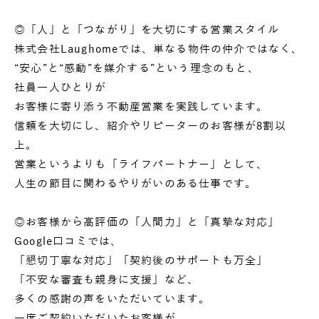
◎「人」と「つながり」を大切にする営業スタイル
株式会社Laughomeでは、単なる物件の仲介ではなく、
“安心”と“感動”を媒介する”という理念のもと、
社員一人ひとりが
お客様に寄り添う不動産営業を実践しています。
信頼を大切にし、紹介やリピーターのお客様が8割以
上。
営業というよりも「ライフパートナー」として、
人生の節目に関わるやりがいのある仕事です。
◎お客様から高評価の「人間力」と「真摯な対応」
Google口コミでは、
「懇切丁寧な対応」「契約後のサポートも万全」
「不安な審査も親身に支援」など、
多くの感謝の声をいただいています。
一度ご契約いただいたお客様が、