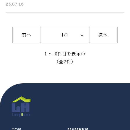
25.07.16
前へ
次へ
1 〜 0件目を表示中
（全2件）
TOP
MEMBER