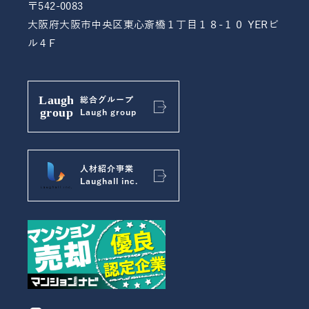
〒542-0083
大阪府大阪市中央区東心斎橋１丁目１８-１０ YERビ
ル４F
総合グループ
Laugh group
人材紹介事業
Laughall inc.